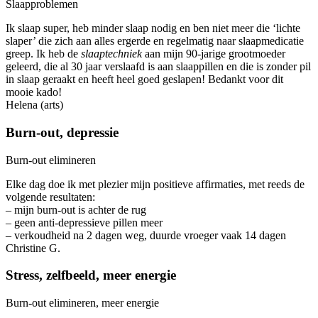
Slaapproblemen
Ik slaap super, heb minder slaap nodig en ben niet meer die ‘lichte
slaper’ die zich aan alles ergerde en regelmatig naar slaapmedicatie
greep. Ik heb de
slaaptechniek
aan mijn 90-jarige grootmoeder
geleerd, die al 30 jaar verslaafd is aan slaappillen en die is zonder pil
in slaap geraakt en heeft heel goed geslapen! Bedankt voor dit
mooie kado!
Helena (arts)
Burn-out, depressie
Burn-out elimineren
Elke dag doe ik met plezier mijn positieve affirmaties, met reeds de
volgende resultaten:
– mijn burn-out is achter de rug
– geen anti-depressieve pillen meer
– verkoudheid na 2 dagen weg, duurde vroeger vaak 14 dagen
Christine G.
Stress, zelfbeeld, meer energie
Burn-out elimineren, meer energie