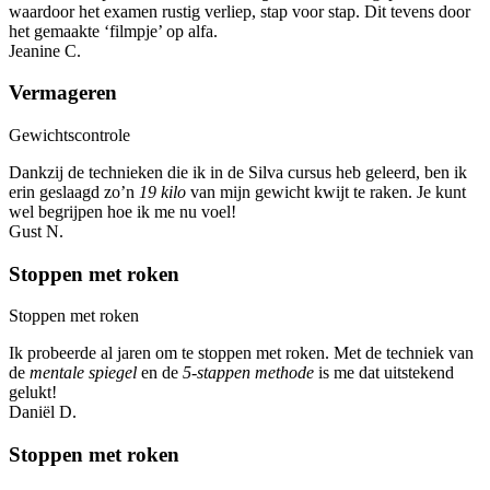
waardoor het examen rustig verliep, stap voor stap. Dit tevens door
het gemaakte ‘filmpje’ op alfa.
Jeanine C.
Vermageren
Gewichtscontrole
Dankzij de technieken die ik in de Silva cursus heb geleerd, ben ik
erin geslaagd zo’n
19 kilo
van mijn gewicht kwijt te raken. Je kunt
wel begrijpen hoe ik me nu voel!
Gust N.
Stoppen met roken
Stoppen met roken
Ik probeerde al jaren om te stoppen met roken. Met de techniek van
de
mentale spiegel
en de
5-stappen methode
is me dat uitstekend
gelukt!
Daniël D.
Stoppen met roken