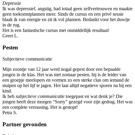
Depressie
Ik was depressief, angstig, had totaal geen zelfvertrouwen en maakte
geen toekomstplannen meer. Sinds de cursus en een privé sessie
blaak ik van energie en zit ik vol plannen. Bedankt voor het duwtje
in de rug.
Het is een fantastische cursus met onmiddellijk resultaat!
Greet L.
Pesten
Subjectieve communicatie
Mijn zoontje van 12 jaar werd nogal gepest door een bepaalde
jongen in de klas. Het was niet zomaar pesten, hij is de leider van
een groepje meelopers en vormen zo een sterke clan om iemand de
stuipen op het lijf te jagen. Het laat altijd negatieve sporen na bij een
kind.
Ik heb
subjectieve communicatie
toegepast en wat denk je? Die
jongen heeft deze morgen “Sorry” gezegd voor zijn gedrag. Het was
een complete verrassing. Het is gestopt!
Petra S.
Partner gevonden