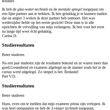
Relaties
Ik heb de
glas-water-techniek
en de
mentale spiegel
toegepast om
een fijne partner aan te trekken. Ik ben gelukkig je te kunnen mailen
dat na amper 3 weken ik deze partner heb ontmoet. Het was
wederzijdse liefde op het eerste gezicht! Deze man is in alle
opzichten de vervulling van mijn verlangens. Ik ben voor het eerst
na lange tijd weer écht gelukkig.
Carina D.
Studieresultaten
Beter studeren
Na een jaar studeren zijn de resultaten bekend en ze waren meer dan
goed.Gestudeerd en examens afgelegd op de manier zoals het in de
cursus werd uitgelegd. Zo simpel is het. Bedankt!
Piet V.D.
Studieresultaten
Beter studeren
Hans, even om te melden dat mijn examens prima zijn verlopen. Ik
was heel ontspannen en heb de
3-vinger techniek
toegepast,