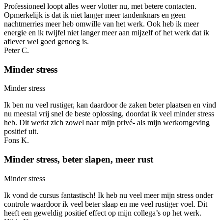
Professioneel loopt alles weer vlotter nu, met betere contacten.
Opmerkelijk is dat ik niet langer meer tandenknars en geen
nachtmerries meer heb omwille van het werk. Ook heb ik meer
energie en ik twijfel niet langer meer aan mijzelf of het werk dat ik
aflever wel goed genoeg is.
Peter C.
Minder stress
Minder stress
Ik ben nu veel rustiger, kan daardoor de zaken beter plaatsen en vind
nu meestal vrij snel de beste oplossing, doordat ik veel minder stress
heb. Dit werkt zich zowel naar mijn privé- als mijn werkomgeving
positief uit.
Fons K.
Minder stress, beter slapen, meer rust
Minder stress
Ik vond de cursus fantastisch! Ik heb nu veel meer mijn stress onder
controle waardoor ik veel beter slaap en me veel rustiger voel. Dit
heeft een geweldig positief effect op mijn collega’s op het werk.