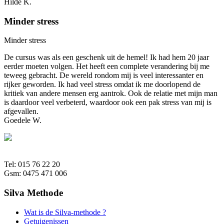
Hilde K.
Minder stress
Minder stress
De cursus was als een geschenk uit de hemel! Ik had hem 20 jaar
eerder moeten volgen. Het heeft een complete verandering bij me
teweeg gebracht. De wereld rondom mij is veel interessanter en
rijker geworden. Ik had veel stress omdat ik me doorlopend de
kritiek van andere mensen erg aantrok. Ook de relatie met mijn man
is daardoor veel verbeterd, waardoor ook een pak stress van mij is
afgevallen.
Goedele W.
Tel: 015 76 22 20
Gsm: 0475 471 006
Silva Methode
Wat is de Silva-methode ?
Getuigenissen