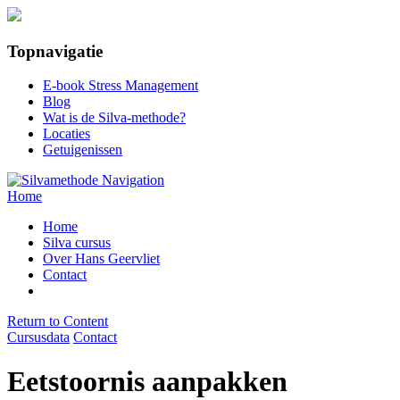
Topnavigatie
E-book Stress Management
Blog
Wat is de Silva-methode?
Locaties
Getuigenissen
Navigation
Home
Home
Silva cursus
Over Hans Geervliet
Contact
Return to Content
Cursusdata
Contact
Eetstoornis aanpakken